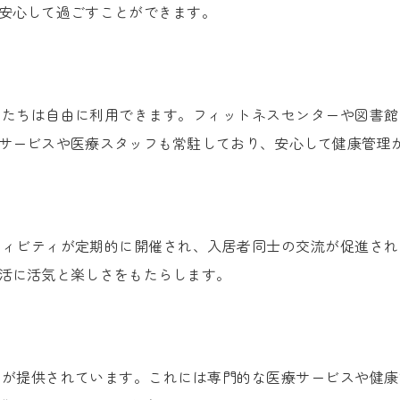
安心して過ごすことができます。
者たちは自由に利用できます。フィットネスセンターや図書館
サービスや医療スタッフも常駐しており、安心して健康管理
ティビティが定期的に開催され、入居者同士の交流が促進され
活に活気と楽しさをもたらします。
トが提供されています。これには専門的な医療サービスや健康