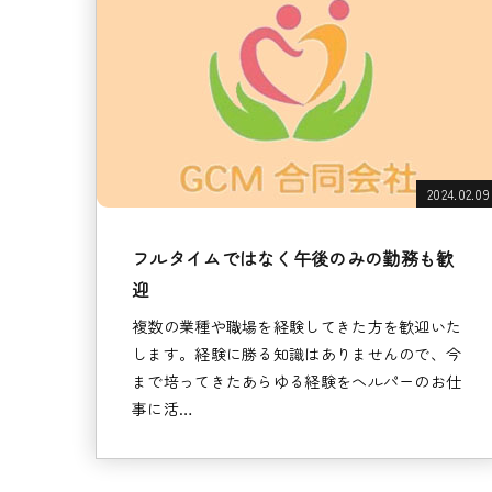
2024.02.09
フルタイムではなく午後のみの勤務も歓
迎
複数の業種や職場を経験してきた方を歓迎いた
します。経験に勝る知識はありませんので、今
まで培ってきたあらゆる経験をヘルパーのお仕
事に活…