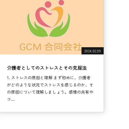
2024.02.09
介護者としてのストレスとその克服法
1. ストレスの原因と理解 まず初めに、介護者
がどのような状況でストレスを感じるのか、そ
の原因について理解しましょう。感情の共有や
コ…