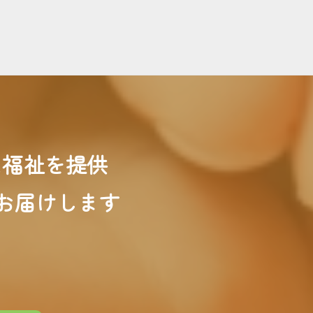
た福祉を
提供
お届けします