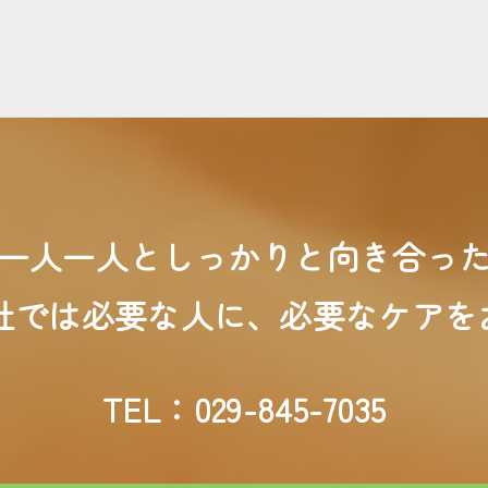
一人一人と
しっかりと向き合っ
社では
必要な人に、必要なケアを
TEL：029-845-7035